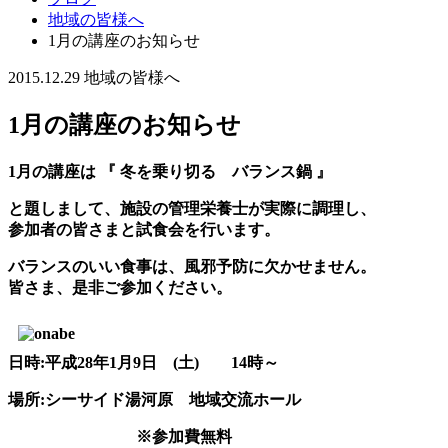
地域の皆様へ
1月の講座のお知らせ
2015.12.29
地域の皆様へ
1月の講座のお知らせ
1月の講座は 『 冬を乗り切る バランス鍋 』
と題しまして、施設の管理栄養士が実際に調理し、
参加者の皆さまと試食会を行います。
バランスのいい食事は、風邪予防に欠かせません。
皆さま、是非ご参加ください。
日時:平成28年1月9日 (土) 14時～
場所:シーサイド湯河原 地域交流ホール
※参加費無料