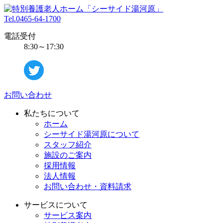
Tel.0465-64-1700
電話受付
8:30～17:30
お問い合わせ
私たちについて
ホーム
シーサイド湯河原について
スタッフ紹介
施設のご案内
採用情報
法人情報
お問い合わせ・資料請求
サービスについて
サービス案内