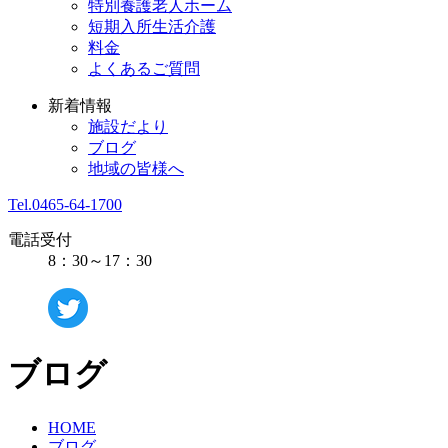
特別養護老人ホーム
短期入所生活介護
料金
よくあるご質問
新着情報
施設だより
ブログ
地域の皆様へ
Tel.0465-64-1700
電話受付
8：30～17：30
ブログ
HOME
ブログ