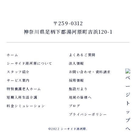
〒259-0312
神奈川県足柄下郡湯河原町吉浜120-1
ホーム
よくあるご質問
シーサイド湯河原について
法人情報
スタッフ紹介
お問い合わせ・資料請求
サービス案内
採用情報
特別養護老人ホーム
施設だより
短期入所生活介護
地域の皆様へ
料金シミュレーション
ブログ
プライバシーポリシー
©2022 シーサイド湯河原.