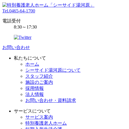
Tel.0465-64-1700
電話受付
8:30～17:30
お問い合わせ
私たちについて
ホーム
シーサイド湯河原について
スタッフ紹介
施設のご案内
採用情報
法人情報
お問い合わせ・資料請求
サービスについて
サービス案内
特別養護老人ホーム