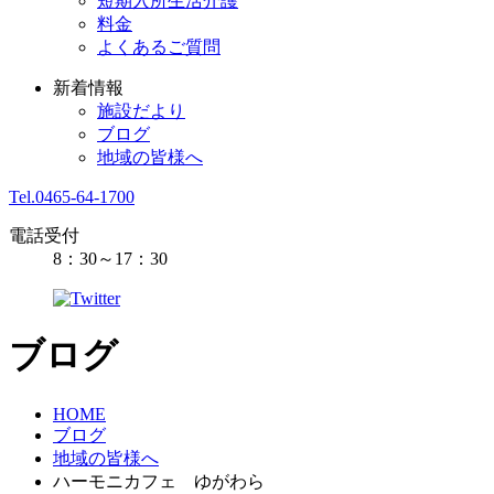
短期入所生活介護
料金
よくあるご質問
新着情報
施設だより
ブログ
地域の皆様へ
Tel.0465-64-1700
電話受付
8：30～17：30
ブログ
HOME
ブログ
地域の皆様へ
ハーモニカフェ ゆがわら