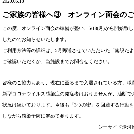
2020.05.18
ご家族の皆様へ③ オンライン面会の
この度、オンライン面会の準備が整い、5/18(月)から開始致し
したのでお知らせいたします。
ご利用方法等の詳細は、5月郵送させていただいた「施設た
ご確認いただくか、当施設までお問合せください。
皆様のご協力もあり、現在に至るまで入居されている方、職
新型コロナウイルス感染症の発症者はおりませんが、油断で
状況は続いております。今後も「3つの密」を回避する行動
しながら感染予防に努めて参ります。
シーサイド湯河