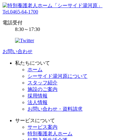
Tel.0465-64-1700
電話受付
8:30～17:30
お問い合わせ
私たちについて
ホーム
シーサイド湯河原について
スタッフ紹介
施設のご案内
採用情報
法人情報
お問い合わせ・資料請求
サービスについて
サービス案内
特別養護老人ホーム