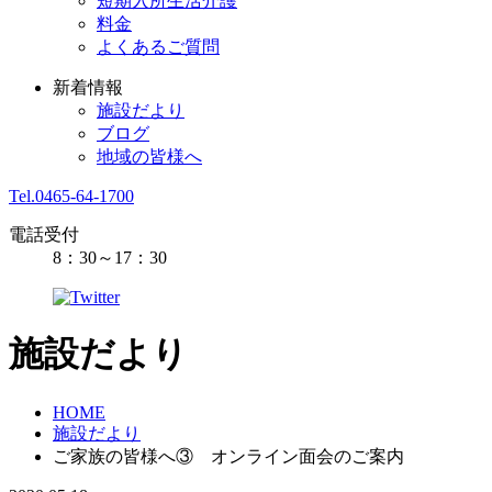
短期入所生活介護
料金
よくあるご質問
新着情報
施設だより
ブログ
地域の皆様へ
Tel.0465-64-1700
電話受付
8：30～17：30
施設だより
HOME
施設だより
ご家族の皆様へ③ オンライン面会のご案内