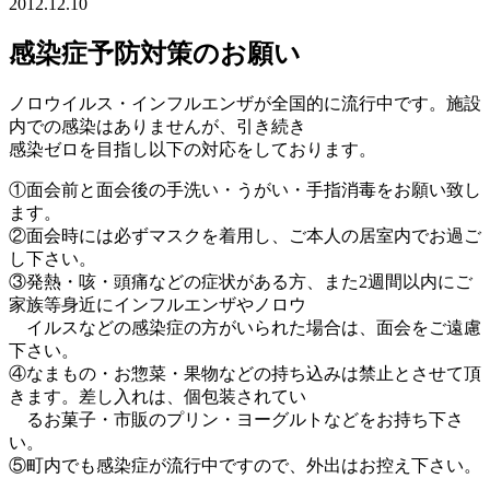
2012.12.10
感染症予防対策のお願い
ノロウイルス・インフルエンザが全国的に流行中です。施設
内での感染はありませんが、引き続き
感染ゼロを目指し以下の対応をしております。
①面会前と面会後の手洗い・うがい・手指消毒をお願い致し
ます。
②面会時には必ずマスクを着用し、ご本人の居室内でお過ご
し下さい。
③発熱・咳・頭痛などの症状がある方、また2週間以内にご
家族等身近にインフルエンザやノロウ
イルスなどの感染症の方がいられた場合は、面会をご遠慮
下さい。
④なまもの・お惣菜・果物などの持ち込みは禁止とさせて頂
きます。差し入れは、個包装されてい
るお菓子・市販のプリン・ヨーグルトなどをお持ち下さ
い。
⑤町内でも感染症が流行中ですので、外出はお控え下さい。