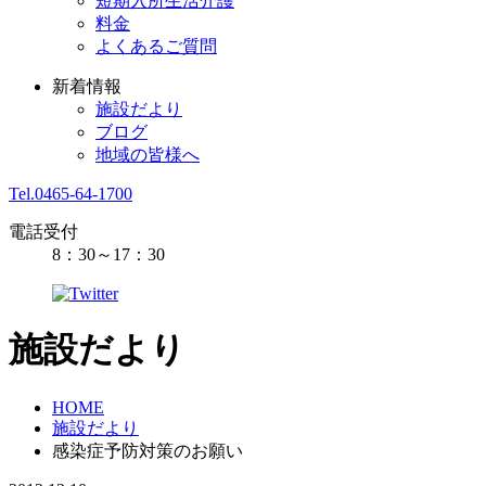
短期入所生活介護
料金
よくあるご質問
新着情報
施設だより
ブログ
地域の皆様へ
Tel.0465-64-1700
電話受付
8：30～17：30
施設だより
HOME
施設だより
感染症予防対策のお願い