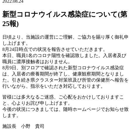
2022.08.24
新型コロナウイルス感染症について(第
25報)
日頃より、当施設の運営にご理解、ご協力を賜り厚く御礼申
し上げます。
8月24日時点での状況を報告させていただきます。
本日、職員1名のコロナ陽性を確認致しました。入居者及び
職員に濃厚接触者はおりません。
8月9日、別フロアで確認された新型コロナウイルス感染症
は、入居者の療養期間が終了し、健康観察期間となりまし
た。引き続き県クラスター対策班及び所管の保健所へ報告を
行いながら、指示をいただき対応しております。
皆様には多大なるご迷惑、ご心配をおかけしておりますこ
と、心よりお詫び申し上げます。
今後の状況につきましては、随時ホームページでお知らせ致
します。
施設長 小野 貴司