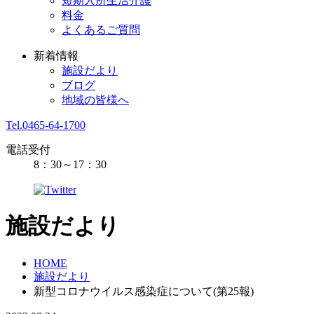
短期入所生活介護
料金
よくあるご質問
新着情報
施設だより
ブログ
地域の皆様へ
Tel.0465-64-1700
電話受付
8：30～17：30
施設だより
HOME
施設だより
新型コロナウイルス感染症について(第25報)