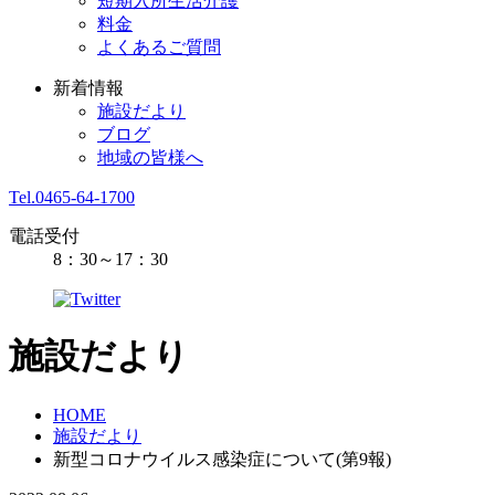
短期入所生活介護
料金
よくあるご質問
新着情報
施設だより
ブログ
地域の皆様へ
Tel.0465-64-1700
電話受付
8：30～17：30
施設だより
HOME
施設だより
新型コロナウイルス感染症について(第9報)