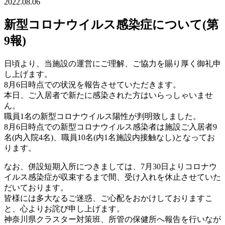
2022.08.06
新型コロナウイルス感染症について(第
9報)
日頃より、当施設の運営にご理解、ご協力を賜り厚く御礼申
し上げます。
8月6日時点での状況を報告させていただきます。
本日、ご入居者で新たに感染された方はいらっしゃいませ
ん。
職員1名の新型コロナウイルス陽性が判明致しました。
8月6日時点での新型コロナウイルス感染者は施設ご入居者9
名(内入院4名)、職員10名(内1名施設内接触なし)となってお
ります。
なお、併設短期入所につきましては、7月30日よりコロナウ
イルス感染症が収束するまで間、受け入れを休止させていた
だいております。
皆様には多大なるご迷惑、ご心配をおかけしておりますこ
と、心よりお詫び申し上げます。
神奈川県クラスター対策班、所管の保健所へ報告を行いなが