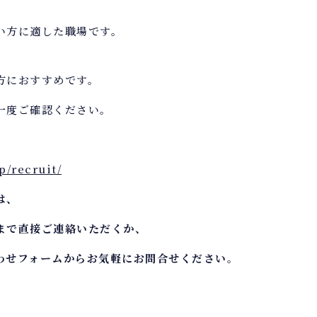
い方に適した職場です。
方におすすめです。
一度ご確認ください。
p/recruit/
は、
0）まで直接ご連絡いただくか、
わせフォームからお気軽にお問合せください。