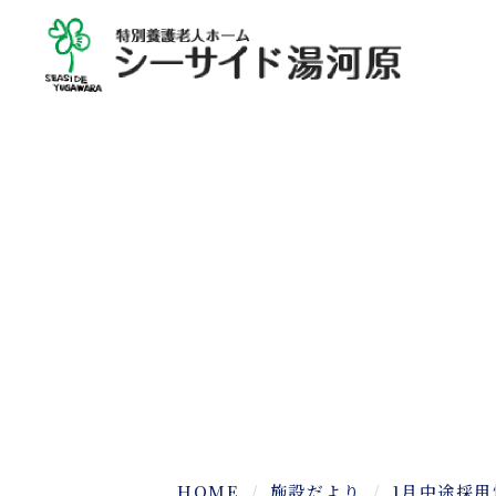
HOME
施設だより
1月中途採用