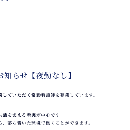
お知らせ【夜勤なし】
務していただく常勤看護師を募集
しています。
生活を支える看護
が中心です。
ら、落ち着いた環境で働くことができます。