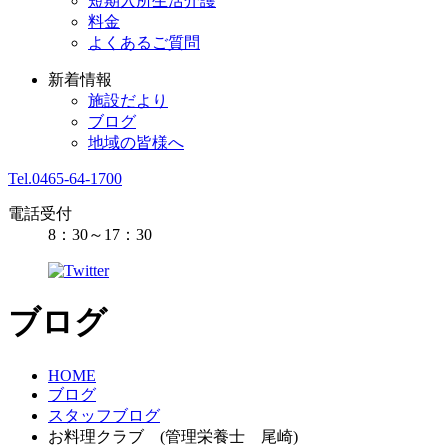
短期入所生活介護
料金
よくあるご質問
新着情報
施設だより
ブログ
地域の皆様へ
Tel.0465-64-1700
電話受付
8：30～17：30
ブログ
HOME
ブログ
スタッフブログ
お料理クラブ (管理栄養士 尾崎)