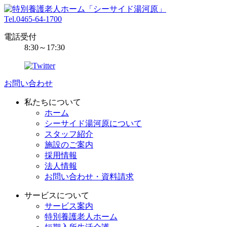
Tel.0465-64-1700
電話受付
8:30～17:30
お問い合わせ
私たちについて
ホーム
シーサイド湯河原について
スタッフ紹介
施設のご案内
採用情報
法人情報
お問い合わせ・資料請求
サービスについて
サービス案内
特別養護老人ホーム