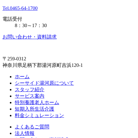
Tel.0465-64-1700
電話受付
8：30～17：30
お問い合わせ・資料請求
〒259-0312
神奈川県足柄下郡湯河原町吉浜120-1
ホーム
シーサイド湯河原について
スタッフ紹介
サービス案内
特別養護老人ホーム
短期入所生活介護
料金シミュレーション
よくあるご質問
法人情報