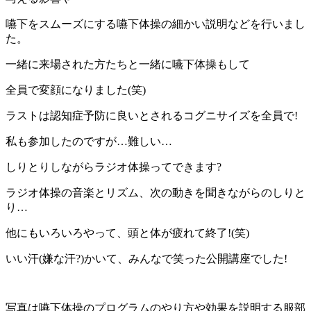
嚥下をスムーズにする嚥下体操の細かい説明などを行いまし
た。
一緒に来場された方たちと一緒に嚥下体操もして
全員で変顔になりました(笑)
ラストは認知症予防に良いとされるコグニサイズを全員で!
私も参加したのですが…難しい…
しりとりしながらラジオ体操ってできます?
ラジオ体操の音楽とリズム、次の動きを聞きながらのしりと
り…
他にもいろいろやって、頭と体が疲れて終了!(笑)
いい汗(嫌な汗?)かいて、みんなで笑った公開講座でした!
写真は嚥下体操のプログラムのやり方や効果を説明する服部