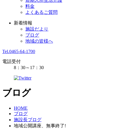
短期入所生活介護
料金
よくあるご質問
新着情報
施設だより
ブログ
地域の皆様へ
Tel.0465-64-1700
電話受付
8：30～17：30
ブログ
HOME
ブログ
施設長ブログ
地域公開講座、無事終了!