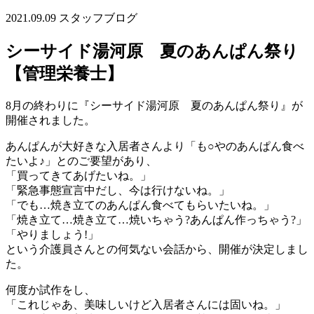
2021.09.09
スタッフブログ
シーサイド湯河原 夏のあんぱん祭り
【管理栄養士】
8月の終わりに『シーサイド湯河原 夏のあんぱん祭り』が
開催されました。
あんぱんが大好きな入居者さんより「も○やのあんぱん食べ
たいよ♪」とのご要望があり、
「買ってきてあげたいね。」
「緊急事態宣言中だし、今は行けないね。」
「でも…焼き立てのあんぱん食べてもらいたいね。」
「焼き立て…焼き立て…焼いちゃう?あんぱん作っちゃう?」
「やりましょう!」
という介護員さんとの何気ない会話から、開催が決定しまし
た。
何度か試作をし、
「これじゃあ、美味しいけど入居者さんには固いね。」