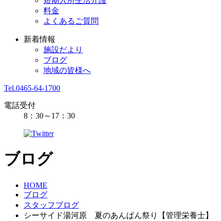
短期入所生活介護
料金
よくあるご質問
新着情報
施設だより
ブログ
地域の皆様へ
Tel.0465-64-1700
電話受付
8：30～17：30
ブログ
HOME
ブログ
スタッフブログ
シーサイド湯河原 夏のあんぱん祭り【管理栄養士】