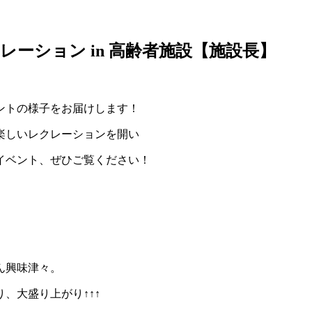
ーション in 高齢者施設【施設長】
ントの様子をお届けします！
楽しいレクレーションを開い
イベント、ぜひご覧ください！
ん興味津々。
、大盛り上がり↑↑↑