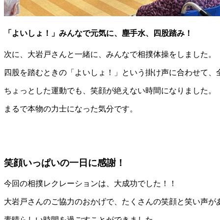
「よいしょ！」みんなで元気に、塵手水、四股踏み！
次に、大岩戸さんと一緒に、みんなで相撲体操をしました。
四股を踏むときの「よいしょ！」という掛け声に合わせて、
ちょっとした運動でも、笑顔が絶えない時間になりました。
まるで本物の力士になった気分です。
笑顔いっぱいの一日に感謝！
今回の相撲レクレーションは、大成功でした！！
大岩戸さんのご協力のおかげで、たくさんの笑顔と笑い声が
素晴らしい時間を過ごすことができました。