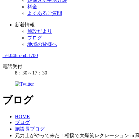
短期入所生活介護
料金
よくあるご質問
新着情報
施設だより
ブログ
地域の皆様へ
Tel.0465-64-1700
電話受付
8：30～17：30
ブログ
HOME
ブログ
施設長ブログ
元力士がやって来た！相撲で大爆笑レクレーション in 