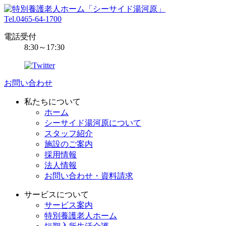
Tel.0465-64-1700
電話受付
8:30～17:30
お問い合わせ
私たちについて
ホーム
シーサイド湯河原について
スタッフ紹介
施設のご案内
採用情報
法人情報
お問い合わせ・資料請求
サービスについて
サービス案内
特別養護老人ホーム