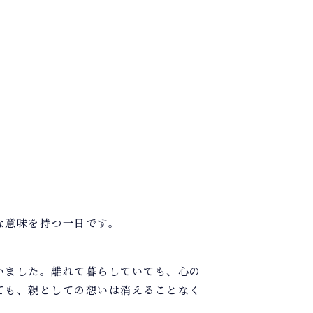
な意味を持つ一日です。
いました。離れて暮らしていても、心の
ても、親としての想いは消えることなく