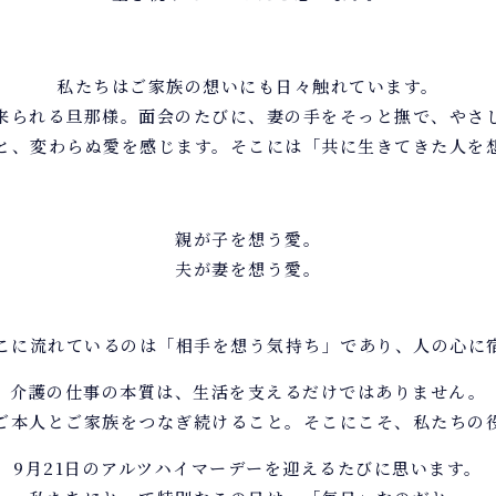
私たちはご家族の想いにも日々触れています。
来られる旦那様。面会のたびに、妻の手をそっと撫で、やさ
と、変わらぬ愛を感じます。そこには「共に生きてきた人を
親が子を想う愛。
夫が妻を想う愛。
こに流れているのは「相手を想う気持ち」であり、人の心に
介護の仕事の本質は、生活を支えるだけではありません。
ご本人とご家族をつなぎ続けること。そこにこそ、私たちの
9月21日のアルツハイマーデーを迎えるたびに思います。