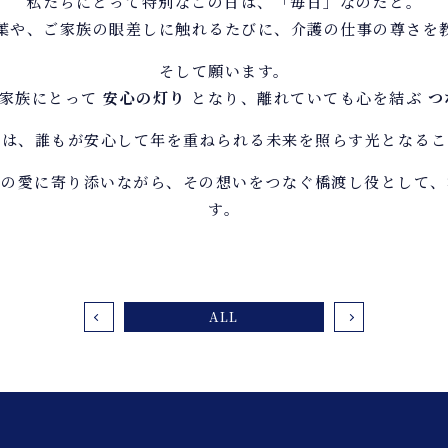
私たちにとって特別なこの日は、「毎日」なのだと。
葉や、ご家族の眼差しに触れるたびに、介護の仕事の尊さを
そして願います。
ご家族にとって
安心の灯り
となり、離れていても心を結ぶ
つ
りは、誰もが安心して年を重ねられる未来を照らす光となるこ
婦の愛に寄り添いながら、その想いをつなぐ橋渡し役として、
す。
ALL