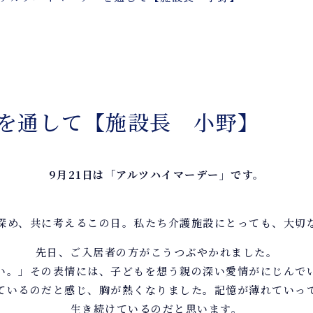
を通して【施設長 小野】
9月21日は「アルツハイマーデー」です。
深め、共に考えるこの日。私たち介護施設にとっても、大切
先日、ご入居者の方がこうつぶやかれました。
い。」その表情には、子どもを想う親の深い愛情がにじんで
ているのだと感じ、胸が熱くなりました。記憶が薄れていっ
生き続けているのだと思います。