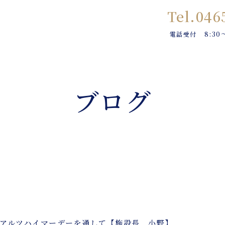
Tel.046
8:30
電話受付
ブログ
アルツハイマーデーを通して【施設長 小野】