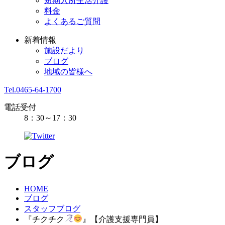
短期入所生活介護
料金
よくあるご質問
新着情報
施設だより
ブログ
地域の皆様へ
Tel.0465-64-1700
電話受付
8：30～17：30
ブログ
HOME
ブログ
スタッフブログ
『チクチク
』【介護支援専門員】