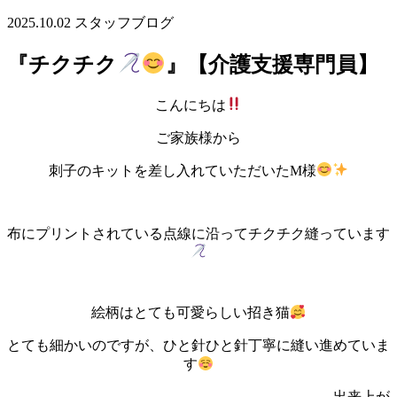
2025.10.02
スタッフブログ
『チクチク
』【介護支援専門員】
こんにちは
ご家族様から
刺子のキットを差し入れていただいたM様
布にプリントされている点線に沿ってチクチク縫っています
絵柄はとても可愛らしい招き猫
とても細かいのですが、ひと針ひと針丁寧に縫い進めていま
す
出来上が