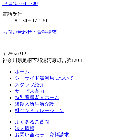
Tel.0465-64-1700
電話受付
8：30～17：30
お問い合わせ・資料請求
〒259-0312
神奈川県足柄下郡湯河原町吉浜120-1
ホーム
シーサイド湯河原について
スタッフ紹介
サービス案内
特別養護老人ホーム
短期入所生活介護
料金シミュレーション
よくあるご質問
法人情報
お問い合わせ・資料請求