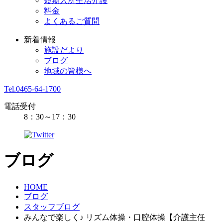
短期入所生活介護
料金
よくあるご質問
新着情報
施設だより
ブログ
地域の皆様へ
Tel.0465-64-1700
電話受付
8：30～17：30
ブログ
HOME
ブログ
スタッフブログ
みんなで楽しく♪ リズム体操・口腔体操【介護主任