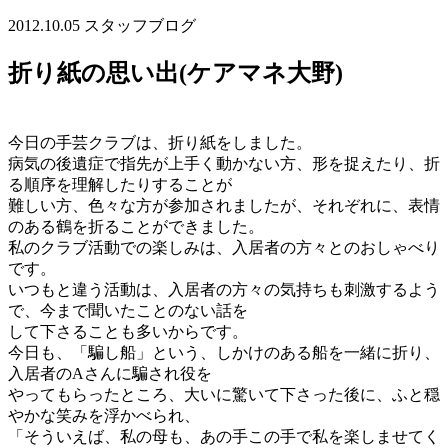
2012.10.05
スタッフブログ
折り紙の思い出(ケアマネ大野)
今日の手芸クラブは、折り紙をしました。
病気の後遺症で指先が上手く動かない方、形を捉えたり、折
る順序を理解したりすることが
難しい方、色々な方が参加されましたが、それぞれに、表情
のある鶴を折ることができました。
私のクラブ活動での楽しみは、入居者の方々とのおしゃべり
です。
いつもと違う活動は、入居者の方々の気持ちも刺激するよう
で、今まで聞いたことのない話を
して下さることも多いからです。
今日も、「騙し船」という、しかけのある船を一緒に折り、
入居者のAさんに騙され役を
やってもらったところ、大いに驚いて下さった後に、ふと穏
やかな笑みを浮かべられ、
「そういえば、私の母も、あの手この手で私を楽しませてく