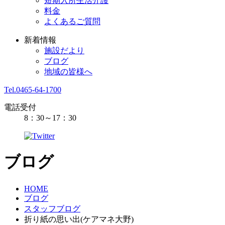
短期入所生活介護
料金
よくあるご質問
新着情報
施設だより
ブログ
地域の皆様へ
Tel.0465-64-1700
電話受付
8：30～17：30
ブログ
HOME
ブログ
スタッフブログ
折り紙の思い出(ケアマネ大野)