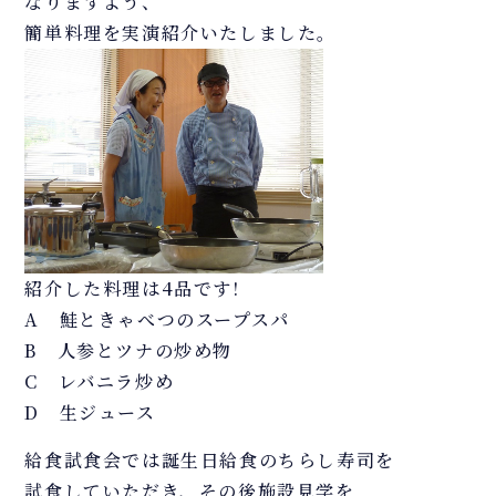
なりますよう、
簡単料理を実演紹介いたしました。
紹介した料理は4品です!
A 鮭ときゃべつのスープスパ
B 人参とツナの炒め物
C レバニラ炒め
D 生ジュース
給食試食会では誕生日給食のちらし寿司を
試食していただき、その後施設見学を