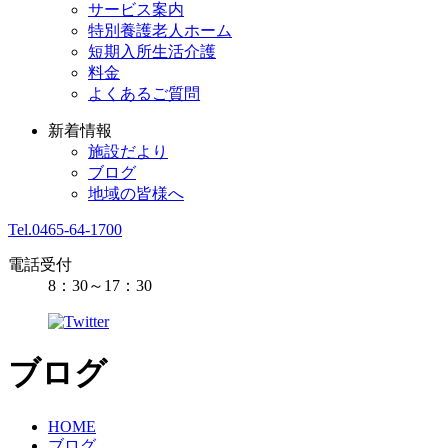
サービス案内
特別養護老人ホーム
短期入所生活介護
料金
よくあるご質問
新着情報
施設だより
ブログ
地域の皆様へ
Tel.0465-64-1700
電話受付
8：30～17：30
ブログ
HOME
ブログ