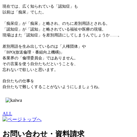
現在では、広く知られている「認知症」も
以前は「痴呆」でした。
「痴呆症」が「痴呆」と略され、のちに差別用語とされる。
「認知症」が「認知」と略されている福祉や医療の現場。
現場はまた「認知症」を差別用語にしてしまうんでしょうか……。
差別用語を生み出しているのは「人権団体」や
「BPO(放送倫理・番組向上機構)」
各業界の
「倫理委員会」ではありません。
その言葉を使う自分たちだということを、
忘れないで欲しいと思います。
自分たちの仕事を
自分たちで難しくすることがないようにしましょうね。
ALL
お問い合わせ・資料請求