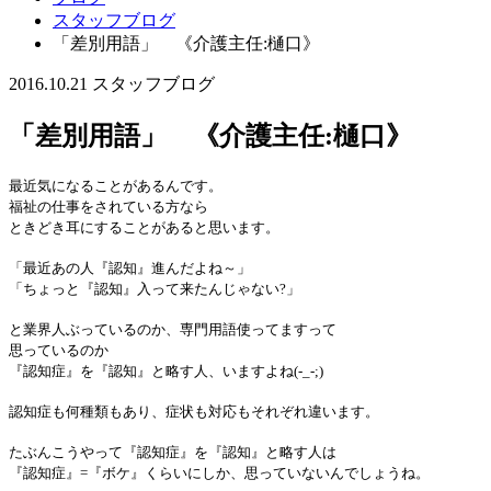
スタッフブログ
「差別用語」 《介護主任:樋口》
2016.10.21
スタッフブログ
「差別用語」 《介護主任:樋口》
最近気になることがあるんです。
福祉の仕事をされている方なら
ときどき耳にすることがあると思います。
「最近あの人『認知』進んだよね～」
「ちょっと『認知』入って来たんじゃない?」
と業界人ぶっているのか、専門用語使ってますって
思っているのか
『認知症』を『認知』と略す人、いますよね
(-_-;)
認知症も何種類もあり、症状も対応もそれぞれ違います。
たぶんこうやって『認知症』を『認知』と略す人は
『認知症』=『ボケ』くらいにしか、思っていないんでしょうね。