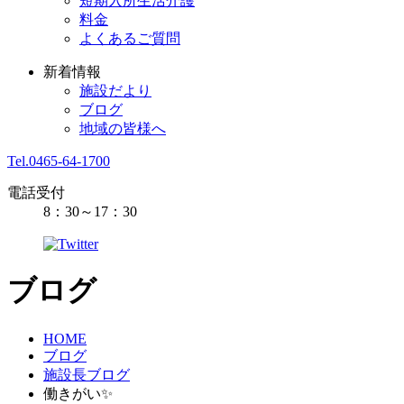
短期入所生活介護
料金
よくあるご質問
新着情報
施設だより
ブログ
地域の皆様へ
Tel.0465-64-1700
電話受付
8：30～17：30
ブログ
HOME
ブログ
施設長ブログ
働きがい✨