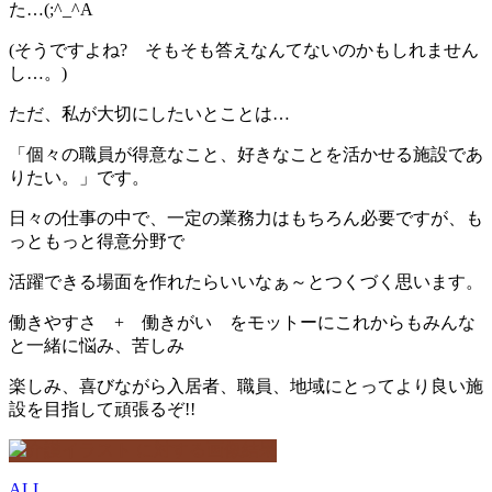
た…(;^_^A
(そうですよね? そもそも答えなんてないのかもしれません
し…。)
ただ、私が大切にしたいとことは…
「個々の職員が得意なこと、好きなことを活かせる施設であ
りたい。」です。
日々の仕事の中で、一定の業務力はもちろん必要ですが、も
っともっと得意分野で
活躍できる場面を作れたらいいなぁ～とつくづく思います。
働きやすさ + 働きがい をモットーにこれからもみんな
と一緒に悩み、苦しみ
楽しみ、喜びながら入居者、職員、地域にとってより良い施
設を目指して頑張るぞ!!
ALL