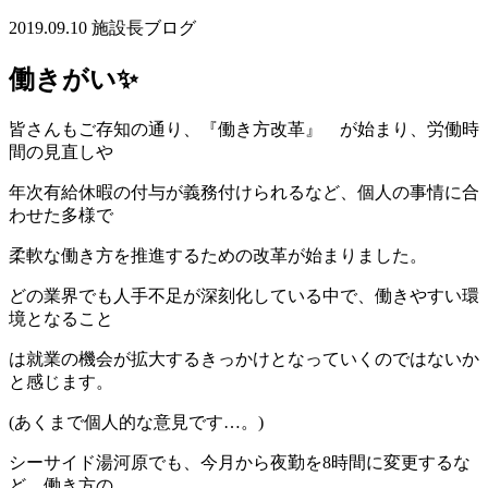
2019.09.10
施設長ブログ
働きがい✨
皆さんもご存知の通り、『働き方改革』 が始まり、労働時
間の見直しや
年次有給休暇の付与が義務付けられるなど、個人の事情に合
わせた多様で
柔軟な働き方を推進するための改革が始まりました。
どの業界でも人手不足が深刻化している中で、働きやすい環
境となること
は就業の機会が拡大するきっかけとなっていくのではないか
と感じます。
(あくまで個人的な意見です…。)
シーサイド湯河原でも、今月から夜勤を8時間に変更するな
ど、働き方の