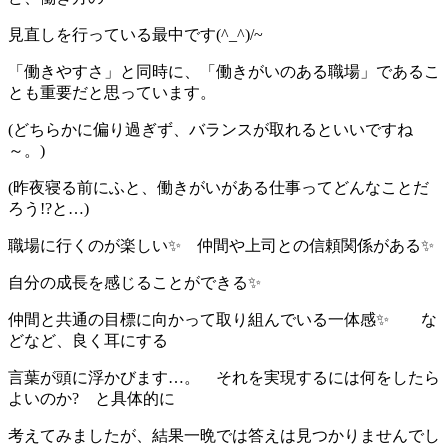
見直しを行っている最中です(^_^)/~
「働きやすさ」と同時に、「働きがいのある職場」であるこ
とも重要だと思っています。
(どちらかに偏り過ぎず、バランスが取れるといいですね
～。)
(昨夜寝る前にふと、働きがいがある仕事ってどんなことだ
ろう!?と…)
職場に行くのが楽しい✨ 仲間や上司との信頼関係がある✨
自分の成長を感じることができる✨
仲間と共通の目標に向かって取り組んでいる一体感✨ な
どなど、良く耳にする
言葉が頭に浮かびます…。 それを実現するには何をしたら
よいのか? と具体的に
考えてみましたが、結果一晩では答えは見つかりませんでし