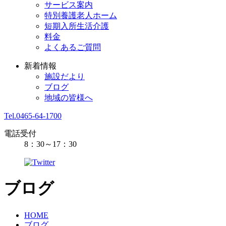
サービス案内
特別養護老人ホーム
短期入所生活介護
料金
よくあるご質問
新着情報
施設だより
ブログ
地域の皆様へ
Tel.0465-64-1700
電話受付
8：30～17：30
ブログ
HOME
ブログ