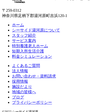
〒259-0312
神奈川県足柄下郡湯河原町吉浜120-1
ホーム
シーサイド湯河原について
スタッフ紹介
サービス案内
特別養護老人ホーム
短期入所生活介護
料金シミュレーション
よくあるご質問
法人情報
お問い合わせ・資料請求
採用情報
施設だより
地域の皆様へ
ブログ
プライバシーポリシー
©2022 シーサイド湯河原.