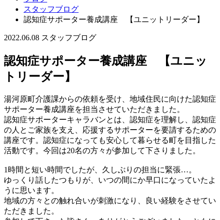
スタッフブログ
認知症サポーター養成講座 【ユニットリーダー】
2022.06.08
スタッフブログ
認知症サポーター養成講座 【ユニッ
トリーダー】
湯河原町介護課からの依頼を受け、地域住民に向けた認知症
サポーター養成講座を担当させていただきました。
認知症サポーターキャラバンとは、認知症を理解し、認知症
の人とご家族を支え、応援するサポーターを要請するための
講座です。認知症になっても安心して暮らせる町を目指した
活動です。今回は20名の方々が参加して下さりました。
1時間と短い時間でしたが、久しぶりの担当に緊張…。
ゆっくり話したつもりが、いつの間にか早口になっていたよ
うに思います。
地域の方々との触れ合いが刺激になり、良い経験をさせてい
ただきました。