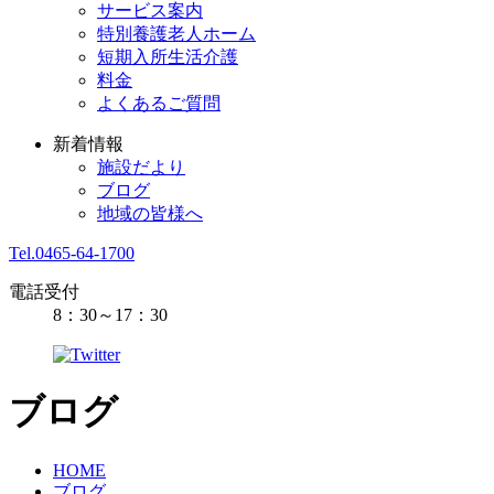
サービス案内
特別養護老人ホーム
短期入所生活介護
料金
よくあるご質問
新着情報
施設だより
ブログ
地域の皆様へ
Tel.0465-64-1700
電話受付
8：30～17：30
ブログ
HOME
ブログ