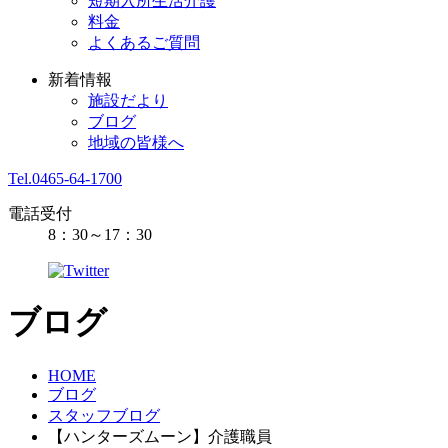
短期入所生活介護
料金
よくあるご質問
新着情報
施設だより
ブログ
地域の皆様へ
Tel.0465-64-1700
電話受付
8：30～17：30
ブログ
HOME
ブログ
スタッフブログ
【ハンターズムーン】介護職員